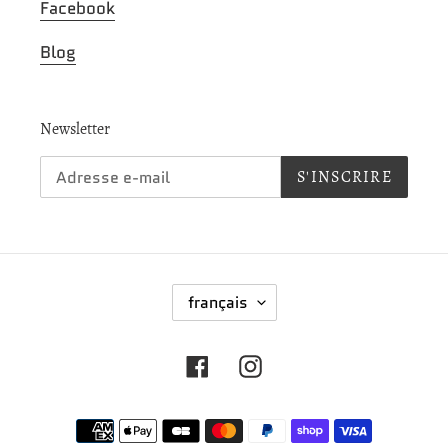
Facebook
Blog
Newsletter
S'INSCRIRE
L
français
A
N
G
Facebook
Instagram
U
E
Moyens